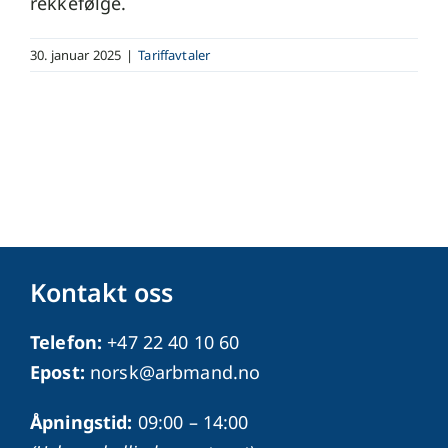
rekkefølge.
30. januar 2025
|
Tariffavtaler
Kontakt oss
Telefon:
+47 22 40 10 60
Epost:
norsk@arbmand.no
Åpningstid:
09:00 – 14:00