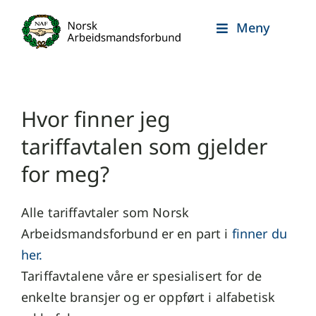
Skip
Meny
to
content
Hvor finner jeg
tariffavtalen som gjelder
for meg?
Alle tariffavtaler som Norsk
Arbeidsmandsforbund er en part i
finner du
her.
Tariffavtalene våre er spesialisert for de
enkelte bransjer og er oppført i alfabetisk