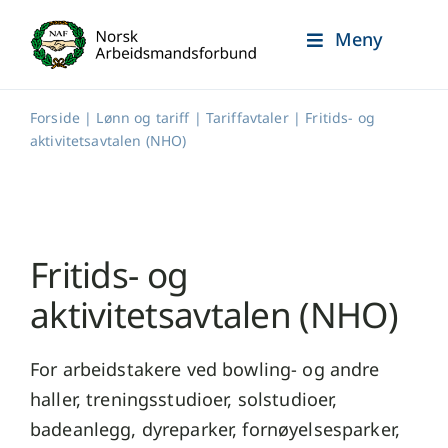
Skip
Meny
to
content
Forside
|
Lønn og tariff
|
Tariffavtaler
|
Fritids- og
aktivitetsavtalen (NHO)
Fritids- og
aktivitetsavtalen (NHO)
For arbeidstakere ved bowling- og andre
haller, treningsstudioer, solstudioer,
badeanlegg, dyreparker, fornøyelsesparker,