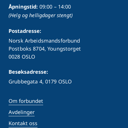
Åpningstid:
09:00 – 14:00
(Helg og helligdager stengt)
Postadresse:
Norsk Arbeidsmandsforbund
Postboks 8704, Youngstorget
0028 OSLO
Besøksadresse:
Grubbegata 4,
0179 OSLO
Om forbundet
Avdelinger
Kontakt oss