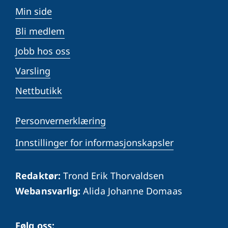
Min side
Bli medlem
Jobb hos oss
Varsling
Nettbutikk
Personvernerklæring
Innstillinger for informasjonskapsler
Redaktør:
Trond Erik Thorvaldsen
Webansvarlig:
Alida Johanne Domaas
Følg oss: