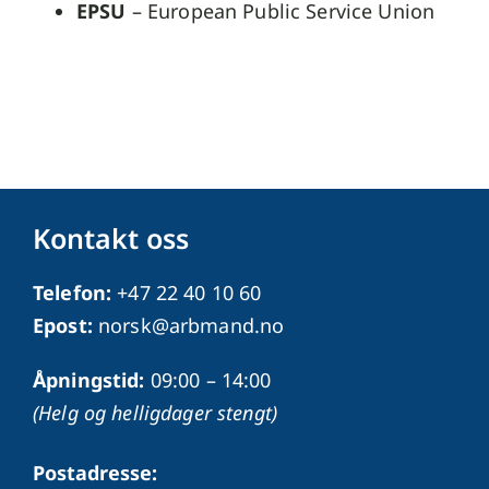
EPSU
– European Public Service Union
Kontakt oss
Telefon:
+47 22 40 10 60
Epost:
norsk@arbmand.no
Åpningstid:
09:00 – 14:00
(Helg og helligdager stengt)
Postadresse: