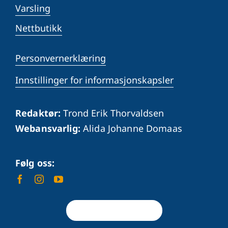
Varsling
Nettbutikk
Personvernerklæring
Innstillinger for informasjonskapsler
Redaktør:
Trond Erik Thorvaldsen
Webansvarlig:
Alida Johanne Domaas
Følg oss:
Tilbake til toppen