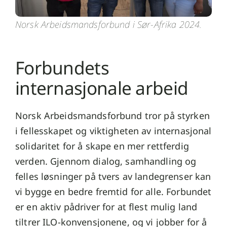
Norsk Arbeidsmandsforbund i Sør-Afrika 2024.
Forbundets
internasjonale arbeid
Norsk Arbeidsmandsforbund tror på styrken
i fellesskapet og viktigheten av internasjonal
solidaritet for å skape en mer rettferdig
verden. Gjennom dialog, samhandling og
felles løsninger på tvers av landegrenser kan
vi bygge en bedre fremtid for alle. Forbundet
er en aktiv pådriver for at flest mulig land
tiltrer ILO-konvensjonene, og vi jobber for å