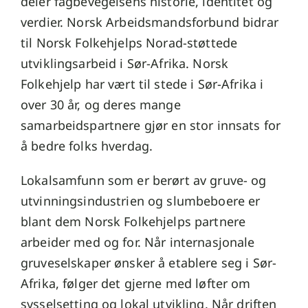
deler fagbevegelsens historie, identitet og
verdier. Norsk Arbeidsmandsforbund bidrar
til Norsk Folkehjelps Norad-støttede
utviklingsarbeid i Sør-Afrika. Norsk
Folkehjelp har vært til stede i Sør-Afrika i
over 30 år, og deres mange
samarbeidspartnere gjør en stor innsats for
å bedre folks hverdag.
Lokal­samfunn som er berørt av gruve- og
utvinningsindustrien og slumbeboere er
blant dem Norsk Folkehjelps partnere
arbeider med og for. Når internasjonale
gruveselskaper ønsker å etablere seg i Sør-
Afrika, følger det gjerne med løfter om
sysselsetting og lokal utvikling. Når driften