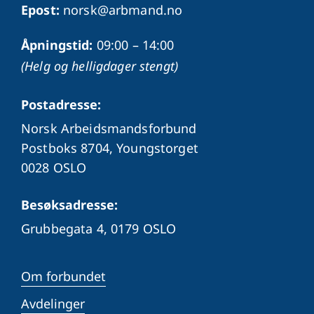
Epost:
norsk@arbmand.no
Åpningstid:
09:00 – 14:00
(Helg og helligdager stengt)
Postadresse:
Norsk Arbeidsmandsforbund
Postboks 8704, Youngstorget
0028 OSLO
Besøksadresse:
Grubbegata 4,
0179 OSLO
Om forbundet
Avdelinger