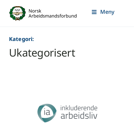
Skip
Meny
to
content
Kategori:
Ukategorisert