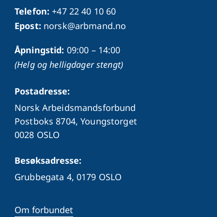
Telefon:
+47 22 40 10 60
Epost:
norsk@arbmand.no
Åpningstid:
09:00 – 14:00
(Helg og helligdager stengt)
Postadresse:
Norsk Arbeidsmandsforbund
Postboks 8704, Youngstorget
0028 OSLO
Besøksadresse:
Grubbegata 4,
0179 OSLO
Om forbundet