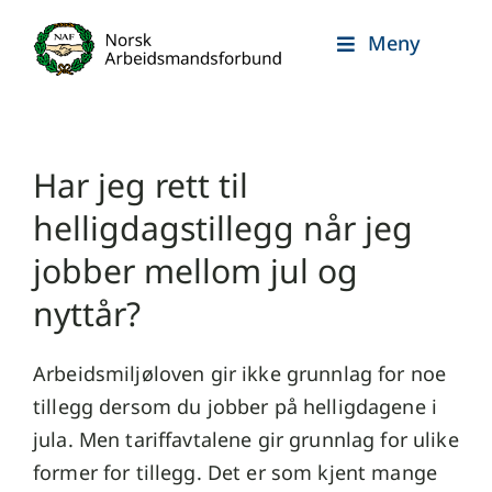
Skip
Meny
to
content
Har jeg rett til
helligdagstillegg når jeg
jobber mellom jul og
nyttår?
Arbeidsmiljøloven gir ikke grunnlag for noe
tillegg dersom du jobber på helligdagene i
jula. Men tariffavtalene gir grunnlag for ulike
former for tillegg. Det er som kjent mange