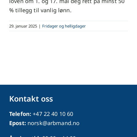
loven om 1. og 17. mai deg rett på minst 50
% tillegg til vanlig lønn.
29. januar 2025
|
Fridager og helligdager
Kontakt oss
Telefon:
+47 22 40 10 60
Epost:
norsk@arbmand.no