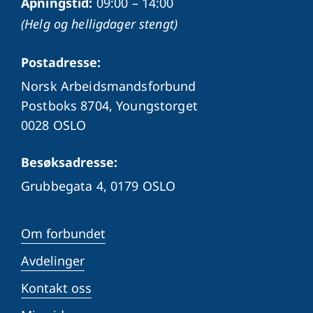
Åpningstid:
09:00 – 14:00
(Helg og helligdager stengt)
Postadresse:
Norsk Arbeidsmandsforbund
Postboks 8704, Youngstorget
0028 OSLO
Besøksadresse:
Grubbegata 4,
0179 OSLO
Om forbundet
Avdelinger
Kontakt oss