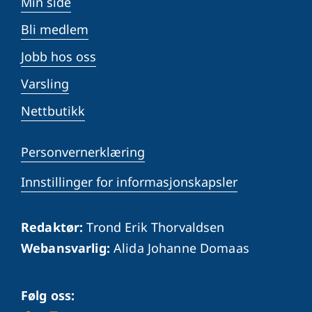
Min side
Bli medlem
Jobb hos oss
Varsling
Nettbutikk
Personvernerklæring
Innstillinger for informasjonskapsler
Redaktør:
Trond Erik Thorvaldsen
Webansvarlig:
Alida Johanne Domaas
Følg oss: