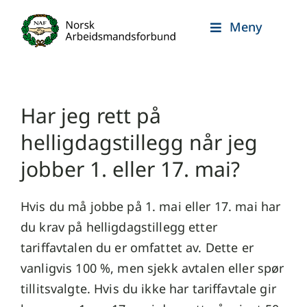
Skip
Meny
to
content
Har jeg rett på
helligdagstillegg når jeg
jobber 1. eller 17. mai?
Hvis du må jobbe på 1. mai eller 17. mai har
du krav på helligdagstillegg etter
tariffavtalen du er omfattet av. Dette er
vanligvis 100 %, men sjekk avtalen eller spør
tillitsvalgte. Hvis du ikke har tariffavtale gir