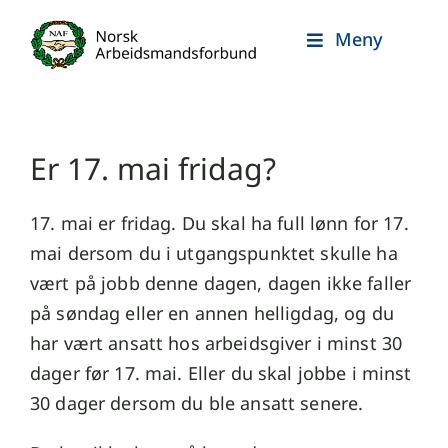
Skip
Meny
to
content
Er 17. mai fridag?
17. mai er fridag. Du skal ha full lønn for 17.
mai dersom du i utgangspunktet skulle ha
vært på jobb denne dagen, dagen ikke faller
på søndag eller en annen helligdag, og du
har vært ansatt hos arbeidsgiver i minst 30
dager før 17. mai. Eller du skal jobbe i minst
30 dager dersom du ble ansatt senere.