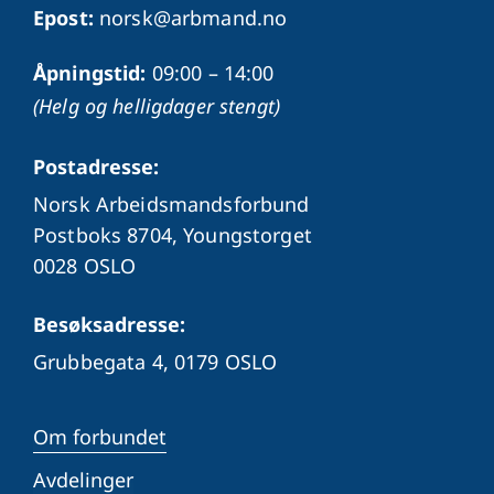
Epost:
norsk@arbmand.no
Åpningstid:
09:00 – 14:00
(Helg og helligdager stengt)
Postadresse:
Norsk Arbeidsmandsforbund
Postboks 8704, Youngstorget
0028 OSLO
Besøksadresse:
Grubbegata 4,
0179 OSLO
Om forbundet
Avdelinger