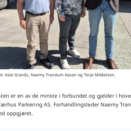
et: Asle Granås, Naemy Trandum Aasen og Terje Mikkelsen.
en er en av de minste i forbundet og gjelder i hov
dfærhus Parkering AS. Forhandlingsleder Naemy Tr
ed oppgjøret.