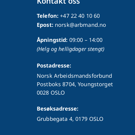
Kontakt oss
Telefon:
+47 22 40 10 60
Epost:
norsk@arbmand.no
Åpningstid:
09:00 – 14:00
(Helg og helligdager stengt)
Postadresse:
Norsk Arbeidsmandsforbund
Postboks 8704, Youngstorget
0028 OSLO
Besøksadresse:
Grubbegata 4,
0179 OSLO