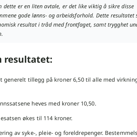
 dette er en liten avtale, er det like viktig å sikre disse
mene gode lønns- og arbeidsforhold. Dette resultatet s
nomisk resultat i tråd med frontfaget, samt trygghet un
m.
 resultatet:
t generelt tillegg på kroner 6,50 til alle med virkning
nnssatsene heves med kroner 10,50.
satsen økes til 114 kroner.
ering av syke-, pleie- og foreldrepenger. Bestemmels