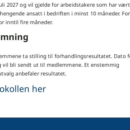
juli 2027 og vil gjelde for arbeidstakere som har vært
ngende ansatt i bedriften i minst 10 måneder. Fo
or inntil fire måneder.
emning
mmene ta stilling til forhandlingsresultatet. Dato f
 vil bli sendt ut til medlemmene. Et enstemmig
utvalg anbefaler resultatet.
okollen her