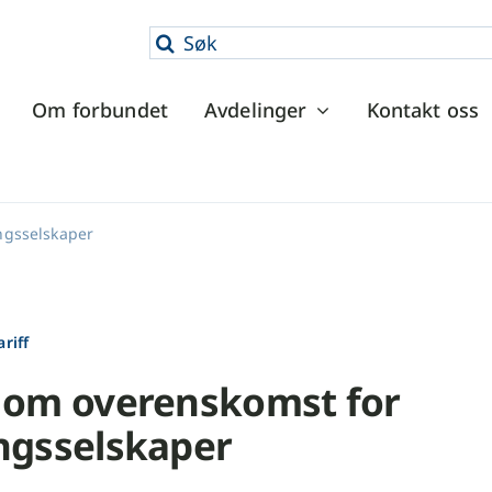
Søk
etter:
Om forbundet
Avdelinger
Kontakt oss
ingsselskaper
riff
 om overenskomst for
ngsselskaper