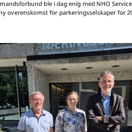
mandsforbund ble i dag enig med NHO Service
l ny overenskomst for parkeringsselskaper for 