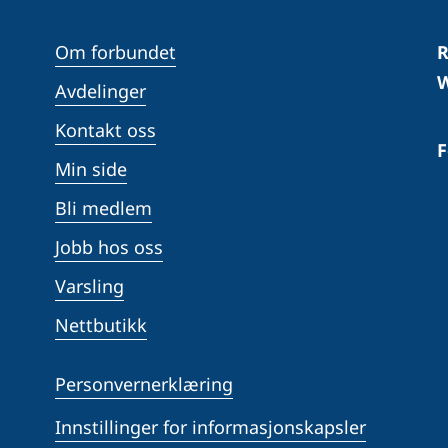
Om forbundet
R
W
Avdelinger
Kontakt oss
F
Min side
Bli medlem
Jobb hos oss
Varsling
Nettbutikk
Personvernerklæring
Innstillinger for informasjonskapsler