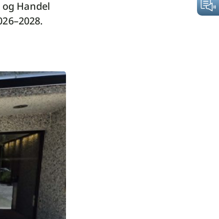
 og Handel
2026–2028.