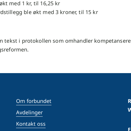
kt med 1 kr, til 16,25 kr
stillegg ble økt med 3 kroner, til 15 kr
inn tekst i protokollen som omhandler kompetanser
ngsreformen.
Om forbundet
R
W
Avdelinger
Kontakt oss
F