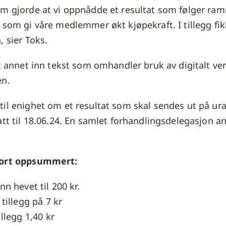
om gjorde at vi oppnådde et resultat som følger ra
 som gi våre medlemmer økt kjøpekraft. I tillegg fikk 
, sier Toks.
nt annet inn tekst som omhandler bruk av digitalt ve
en.
til enighet om et resultat som skal sendes ut på ur
att til 18.06.24. En samlet forhandlingsdelegasjon a
kort oppsummert:
n hevet til 200 kr.
tillegg på 7 kr
llegg 1,40 kr