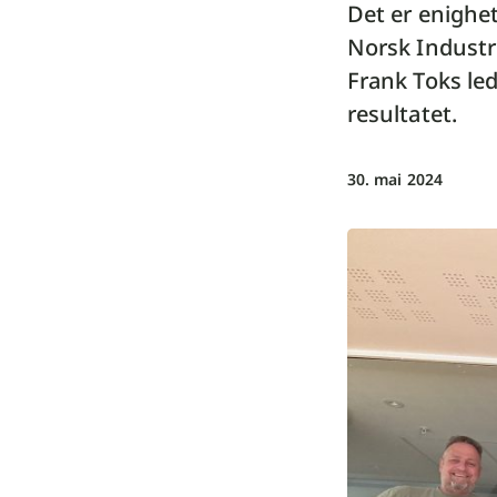
Det er enighe
Norsk Industr
Frank Toks le
resultatet.
30. mai 2024