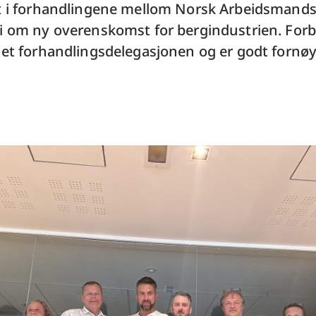
t i forhandlingene mellom Norsk Arbeidsmand
i om ny overenskomst for bergindustrien. Fo
det forhandlingsdelegasjonen og er godt forn