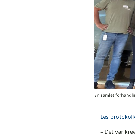
En samlet forhandli
Les protokoll
– Det var kre