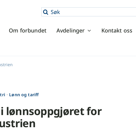
Søk
etter:
Om forbundet
Avdelinger
Kontakt oss
ustrien
tri
•
Lønn og tariff
i lønnsoppgjøret for
ustrien