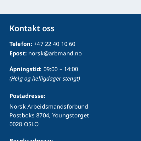
Kontakt oss
Telefon:
+47 22 40 10 60
Epost:
norsk@arbmand.no
Åpningstid:
09:00 – 14:00
(Helg og helligdager stengt)
Postadresse:
Norsk Arbeidsmandsforbund
Postboks 8704, Youngstorget
0028 OSLO
Besøksadresse: