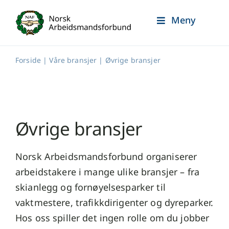
Skip
Meny
to
content
Forside
|
Våre bransjer
|
Øvrige bransjer
Øvrige bransjer
Norsk Arbeidsmandsforbund organiserer
arbeidstakere i mange ulike bransjer – fra
skianlegg og fornøyelsesparker til
vaktmestere, trafikkdirigenter og dyreparker.
Hos oss spiller det ingen rolle om du jobber