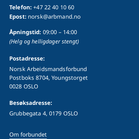
Telefon:
+47 22 40 10 60
Epost:
norsk@arbmand.no
Åpningstid:
09:00 – 14:00
(Helg og helligdager stengt)
Postadresse:
Norsk Arbeidsmandsforbund
Postboks 8704, Youngstorget
0028 OSLO
Besøksadresse:
Grubbegata 4,
0179 OSLO
Om forbundet