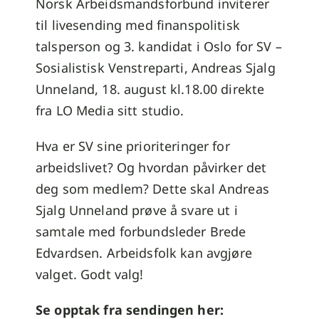
Norsk Arbeidsmandsforbund inviterer
til livesending med finanspolitisk
talsperson og 3. kandidat i Oslo for SV –
Sosialistisk Venstreparti, Andreas Sjalg
Unneland, 18. august kl.18.00 direkte
fra LO Media sitt studio.
Hva er SV sine prioriteringer for
arbeidslivet? Og hvordan påvirker det
deg som medlem? Dette skal Andreas
Sjalg Unneland prøve å svare ut i
samtale med forbundsleder Brede
Edvardsen. Arbeidsfolk kan avgjøre
valget. Godt valg!
Se opptak fra sendingen her: