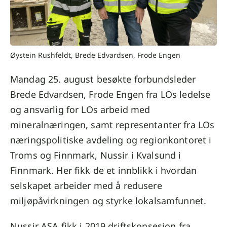
Øystein Rushfeldt, Brede Edvardsen, Frode Engen
Mandag 25. august besøkte forbundsleder
Brede Edvardsen, Frode Engen fra LOs ledelse
og ansvarlig for LOs arbeid med
mineralnæringen, samt representanter fra LOs
næringspolitiske avdeling og regionkontoret i
Troms og Finnmark, Nussir i Kvalsund i
Finnmark. Her fikk de et innblikk i hvordan
selskapet arbeider med å redusere
miljøpåvirkningen og styrke lokalsamfunnet.
Nussir ASA fikk i 2019 driftskonsesjon fra