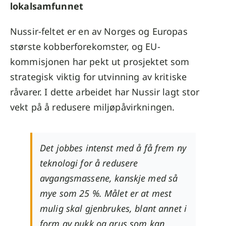
lokalsamfunnet
Nussir-feltet er en av Norges og Europas
største kobberforekomster, og EU-
kommisjonen har pekt ut prosjektet som
strategisk viktig for utvinning av kritiske
råvarer. I dette arbeidet har Nussir lagt stor
vekt på å redusere miljøpåvirkningen.
Det jobbes intenst med å få frem ny
teknologi for å redusere
avgangsmassene, kanskje med så
mye som 25 %. Målet er at mest
mulig skal gjenbrukes, blant annet i
form av pukk og grus som kan