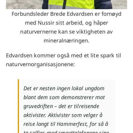
Forbundsleder Brede Edvardsen er fornøyd
med Nussir sitt arbeid, og håper
naturvernerne kan se viktigheten av
mineralnæringen.
Edvardsen kommer også med et lite spark til
naturvernorganisasjonene:
Det er nesten ingen lokal ungdom
blant dem som demonstrerer mot
gruvedriften – det er tilreisende
aktivister. Aktivister som velger å
reise langt til Hammerfest, for så å
ta selfies med smarttelefonene sine