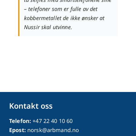
– telefoner som er fulle av det
kobbermetallet de ikke ønsker at
Nussir skal utvinne.
Kontakt oss
Telefon:
+47 22 40 10 60
Epost:
norsk@arbmand.no