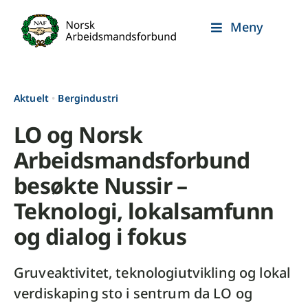
Skip
Meny
to
content
Aktuelt
•
Bergindustri
LO og Norsk
Arbeidsmandsforbund
besøkte Nussir –
Teknologi, lokalsamfunn
og dialog i fokus
Gruveaktivitet, teknologiutvikling og lokal
verdiskaping sto i sentrum da LO og