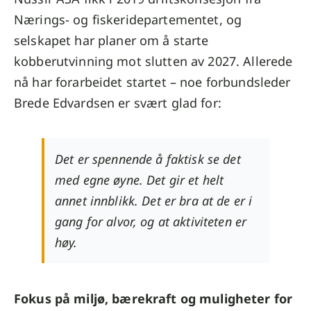
Nærings- og fiskeridepartementet, og
selskapet har planer om å starte
kobberutvinning mot slutten av 2027. Allerede
nå har forarbeidet startet – noe forbundsleder
Brede Edvardsen er svært glad for:
Det er spennende å faktisk se det
med egne øyne. Det gir et helt
annet innblikk. Det er bra at de er i
gang for alvor, og at aktiviteten er
høy.
Fokus på miljø, bærekraft og muligheter for