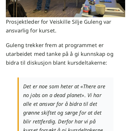
Prosjektleder for Veiskille Silje Guleng var
ansvarlig for kurset.
Guleng trekker frem at programmet er
utarbeidet med tanke på å gi kunnskap og
bidra til diskusjon blant kursdeltakerne:
Det er noe som heter at «There are
no jobs on a dead planet». Vi har
alle et ansvar for å bidra til det
grønne skiftet og sørge for at det
blir rettferdig. Derfor har vi på
kurset forsøkt å gi kursdeltakerne