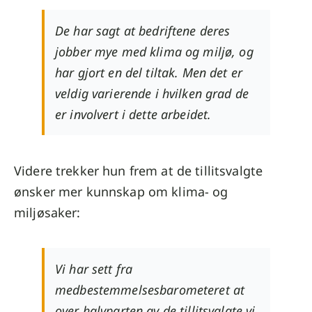
De har sagt at bedriftene deres
jobber mye med klima og miljø, og
har gjort en del tiltak. Men det er
veldig varierende i hvilken grad de
er involvert i dette arbeidet.
Videre trekker hun frem at de tillitsvalgte
ønsker mer kunnskap om klima- og
miljøsaker:
Vi har sett fra
medbestemmelsesbarometeret at
over halvparten av de tillitsvalgte vi