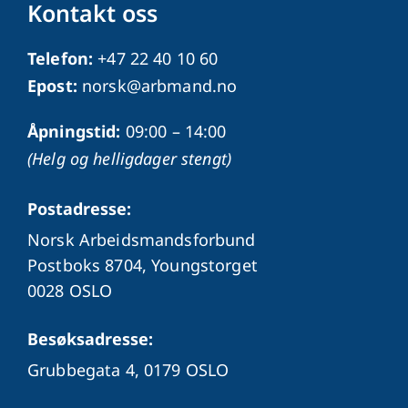
Kontakt oss
Telefon:
+47 22 40 10 60
Epost:
norsk@arbmand.no
Åpningstid:
09:00 – 14:00
(Helg og helligdager stengt)
Postadresse:
Norsk Arbeidsmandsforbund
Postboks 8704, Youngstorget
0028 OSLO
Besøksadresse:
Grubbegata 4,
0179 OSLO