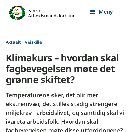
Skip
Meny
to
content
Aktuelt
•
Veiskille
Klimakurs – hvordan skal
fagbevegelsen møte det
grønne skiftet?
Temperaturene øker, det blir mer
ekstremvær, det stilles stadig strengere
miljøkrav i arbeidslivet, og samtidig skal vi
ivareta arbeidsfolk. Hvordan skal
fagbevegelsen møte disse utfordringene?