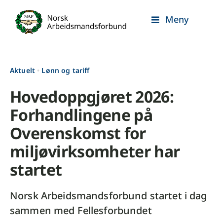
Skip
Meny
to
content
Aktuelt
•
Lønn og tariff
Hovedoppgjøret 2026:
Forhandlingene på
Overenskomst for
miljøvirksomheter har
startet
Norsk Arbeidsmandsforbund startet i dag
sammen med Fellesforbundet