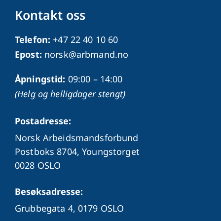
Kontakt oss
Telefon:
+47 22 40 10 60
Epost:
norsk@arbmand.no
Åpningstid:
09:00 – 14:00
(Helg og helligdager stengt)
Postadresse:
Norsk Arbeidsmandsforbund
Postboks 8704, Youngstorget
0028 OSLO
Besøksadresse:
Grubbegata 4,
0179 OSLO