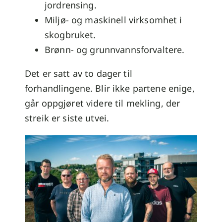
jordrensing.
Miljø- og maskinell virksomhet i
skogbruket.
Brønn- og grunnvannsforvaltere.
Det er satt av to dager til
forhandlingene. Blir ikke partene enige,
går oppgjøret videre til mekling, der
streik er siste utvei.