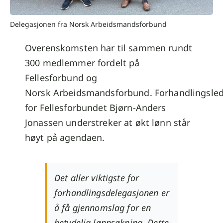
Delegasjonen fra Norsk Arbeidsmandsforbund
Overenskomsten har til sammen rundt
300 medlemmer fordelt på
Fellesforbund og
Norsk Arbeidsmandsforbund. Forhandlingsle
for Fellesforbundet
Bjørn-Anders
Jonassen understreker at økt lønn står
høyt på agendaen.
Det aller viktigste for
forhandlingsdelegasjonen er
å få gjennomslag for en
betydelig lønnsøkning. Dette