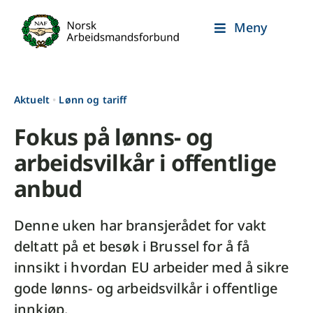
Skip
Meny
to
content
Aktuelt
•
Lønn og tariff
Fokus på lønns- og
arbeidsvilkår i offentlige
anbud
Denne uken har bransjerådet for vakt
deltatt på et besøk i Brussel for å få
innsikt i hvordan EU arbeider med å sikre
gode lønns- og arbeidsvilkår i offentlige
innkjøp.