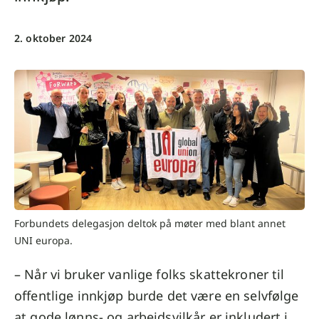
2. oktober 2024
Forbundets delegasjon deltok på møter med blant annet
UNI europa.
– Når vi bruker vanlige folks skattekroner til
offentlige innkjøp burde det være en selvfølge
at gode lønns- og arbeidsvilkår er inkludert i