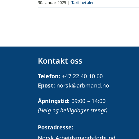
30. januar 2025
|
Tariffavtaler
Kontakt oss
Telefon:
+47 22 40 10 60
Epost:
norsk@arbmand.no
Åpningstid:
09:00 – 14:00
(Helg og helligdager stengt)
Postadresse:
Norsk Arbeidsmandsforbund