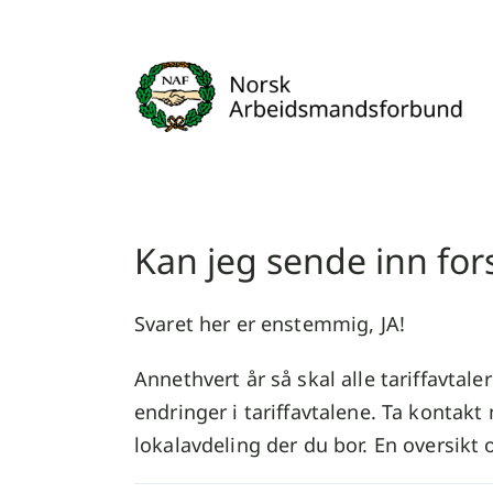
Skip
to
content
Kan jeg sende inn fors
Svaret her er enstemmig, JA!
Annethvert år så skal alle tariffavtal
endringer i tariffavtalene. Ta kontak
lokalavdeling der du bor. En oversikt