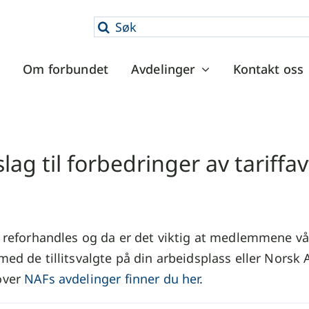
Søk
etter:
Om forbundet
Avdelinger
Kontakt oss
lag til forbedringer av tariffa
er reforhandles og da er det viktig at medlemmene vår
t med de tillitsvalgte på din arbeidsplass eller Nor
 over
NAFs avdelinger finner du her.