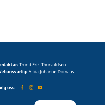
edaktør:
Trond Erik Thorvaldsen
ebansvarlig:
Alida Johanne Domaas
ølg oss: