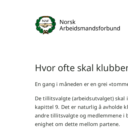
Skip
to
content
Hvor ofte skal klubb
En gang i måneden er en grei «tomme
De tillitsvalgte (arbeidsutvalget) ska
kapittel 9. Det er naturlig å avholde 
andre tillitsvalgte og medlemmene i b
enighet om dette mellom partene.