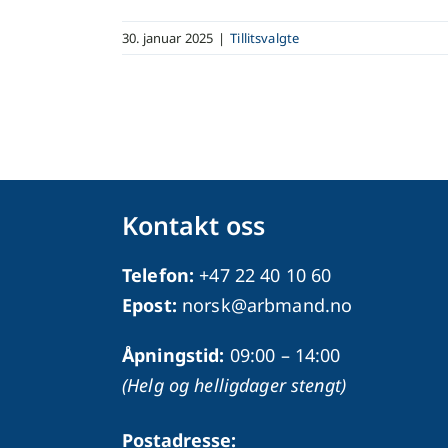
30. januar 2025
|
Tillitsvalgte
Kontakt oss
Telefon:
+47 22 40 10 60
Epost:
norsk@arbmand.no
Åpningstid:
09:00 – 14:00
(Helg og helligdager stengt)
Postadresse: