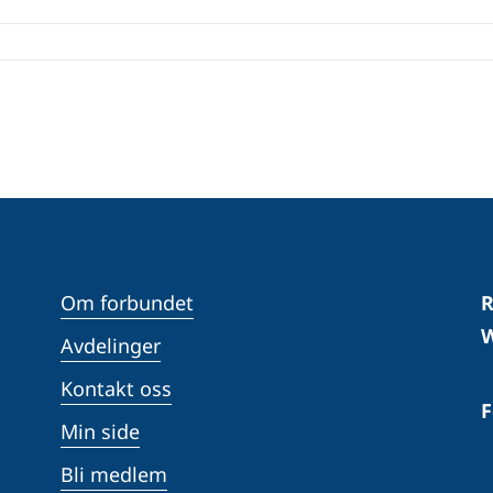
Om forbundet
R
W
Avdelinger
Kontakt oss
F
Min side
Bli medlem