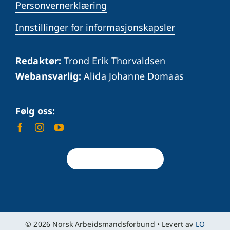
Personvernerklæring
Innstillinger for informasjonskapsler
Redaktør:
Trond Erik Thorvaldsen
Webansvarlig:
Alida Johanne Domaas
Følg oss:
Tilbake til toppen
© 2026 Norsk Arbeidsmandsforbund • Levert av
LO