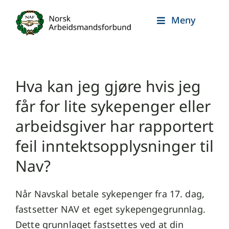
Skip
Meny
to
content
Hva kan jeg gjøre hvis jeg
får for lite sykepenger eller
arbeidsgiver har rapportert
feil inntektsopplysninger til
Nav?
Når Navskal betale sykepenger fra 17. dag,
fastsetter NAV et eget sykepengegrunnlag.
Dette grunnlaget fastsettes ved at din