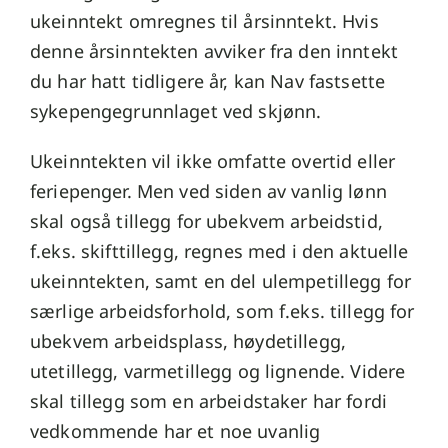
ukeinntekt omregnes til årsinntekt. Hvis
denne årsinntekten avviker fra den inntekt
du har hatt tidligere år, kan Nav fastsette
sykepengegrunnlaget ved skjønn.
Ukeinntekten vil ikke omfatte overtid eller
feriepenger. Men ved siden av vanlig lønn
skal også tillegg for ubekvem arbeidstid,
f.eks. skifttillegg, regnes med i den aktuelle
ukeinntekten, samt en del ulempetillegg for
særlige arbeidsforhold, som f.eks. tillegg for
ubekvem arbeidsplass, høydetillegg,
utetillegg, varmetillegg og lignende. Videre
skal tillegg som en arbeidstaker har fordi
vedkommende har et noe uvanlig