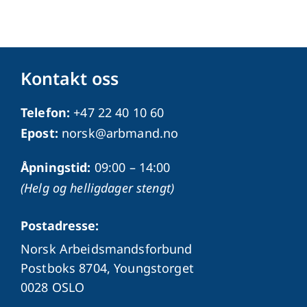
Kontakt oss
Telefon:
+47 22 40 10 60
Epost:
norsk@arbmand.no
Åpningstid:
09:00 – 14:00
(Helg og helligdager stengt)
Postadresse:
Norsk Arbeidsmandsforbund
Postboks 8704, Youngstorget
0028 OSLO