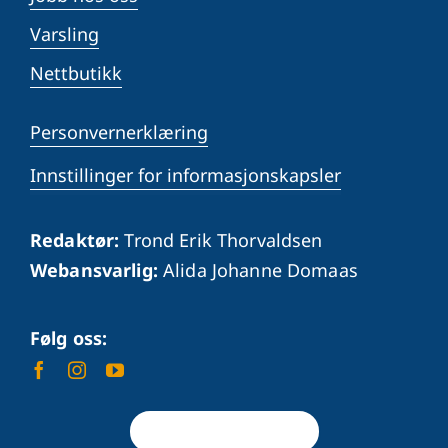
Varsling
Nettbutikk
Personvernerklæring
Innstillinger for informasjonskapsler
Redaktør:
Trond Erik Thorvaldsen
Webansvarlig:
Alida Johanne Domaas
Følg oss:
Tilbake til toppen