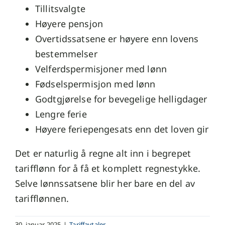
Tillitsvalgte
Høyere pensjon
Overtidssatsene er høyere enn lovens
bestemmelser
Velferdspermisjoner med lønn
Fødselspermisjon med lønn
Godtgjørelse for bevegelige helligdager
Lengre ferie
Høyere feriepengesats enn det loven gir
Det er naturlig å regne alt inn i begrepet
tarifflønn for å få et komplett regnestykke.
Selve lønnssatsene blir her bare en del av
tarifflønnen.
30. januar 2025
|
Tariffavtaler