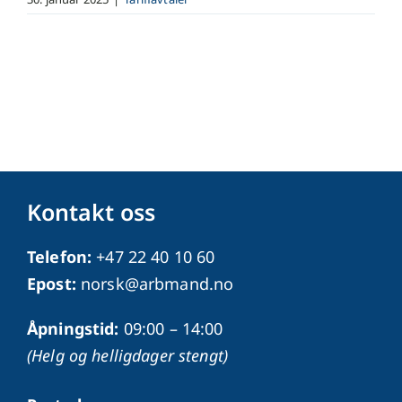
Kontakt oss
Telefon:
+47 22 40 10 60
Epost:
norsk@arbmand.no
Åpningstid:
09:00 – 14:00
(Helg og helligdager stengt)