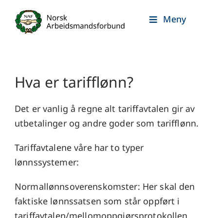
Skip
Meny
to
content
Hva er tarifflønn?
Det er vanlig å regne alt tariffavtalen gir av
utbetalinger og andre goder som tarifflønn.
Tariffavtalene våre har to typer
lønnssystemer:
Normallønnsoverenskomster: Her skal den
faktiske lønnssatsen som står oppført i
tariffavtalen/mellomoppgjørsprotokollen