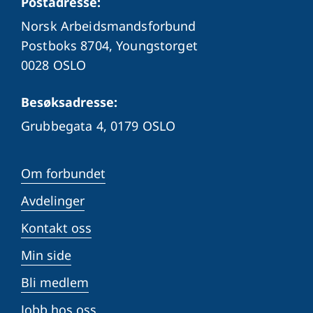
Postadresse:
Norsk Arbeidsmandsforbund
Postboks 8704, Youngstorget
0028 OSLO
Besøksadresse:
Grubbegata 4,
0179 OSLO
Om forbundet
Avdelinger
Kontakt oss
Min side
Bli medlem
Jobb hos oss