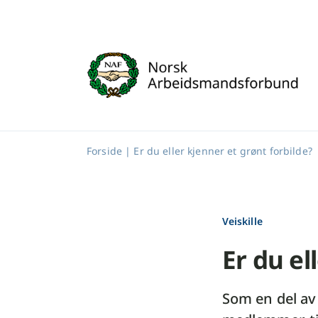
Skip
to
content
Forside
|
Er du eller kjenner et grønt forbilde?
Veiskille
Er du el
Som en del av 