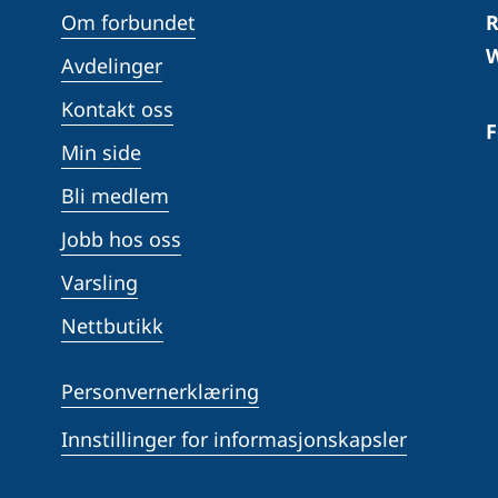
Om forbundet
R
W
Avdelinger
Kontakt oss
F
Min side
Bli medlem
Jobb hos oss
Varsling
Nettbutikk
Personvernerklæring
Innstillinger for informasjonskapsler