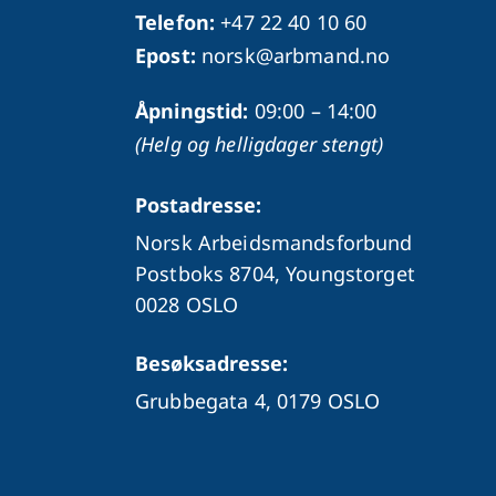
Telefon:
+47 22 40 10 60
Epost:
norsk@arbmand.no
Åpningstid:
09:00 – 14:00
(Helg og helligdager stengt)
Postadresse:
Norsk Arbeidsmandsforbund
Postboks 8704, Youngstorget
0028 OSLO
Besøksadresse:
Grubbegata 4,
0179 OSLO