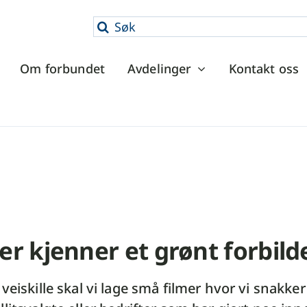
Søk
etter:
Om forbundet
Avdelinger
Kontakt oss
ler kjenner et grønt forbil
veiskille skal vi lage små filmer hvor vi snakke