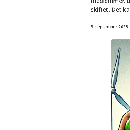
medlemmer, til
skiftet. Det ka
3. september 2025