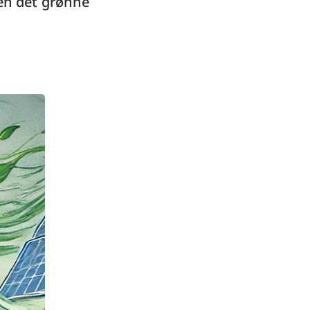
nen det grønne