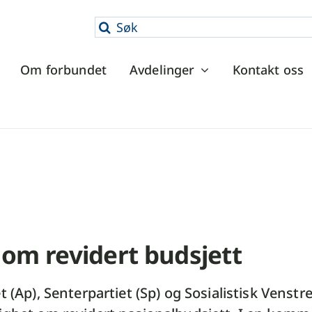
Søk
etter:
Om forbundet
Avdelinger
Kontakt oss
 om revidert budsjett
t (Ap), Senterpartiet (Sp) og Sosialistisk Venstre