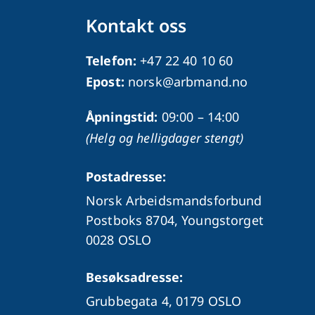
Kontakt oss
Telefon:
+47 22 40 10 60
Epost:
norsk@arbmand.no
Åpningstid:
09:00 – 14:00
(Helg og helligdager stengt)
Postadresse:
Norsk Arbeidsmandsforbund
Postboks 8704, Youngstorget
0028 OSLO
Besøksadresse:
Grubbegata 4,
0179 OSLO