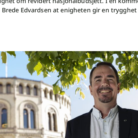
ighet om revidert nasjonalbudsjett. I en komme
 Brede Edvardsen at enigheten gir en trygghet 