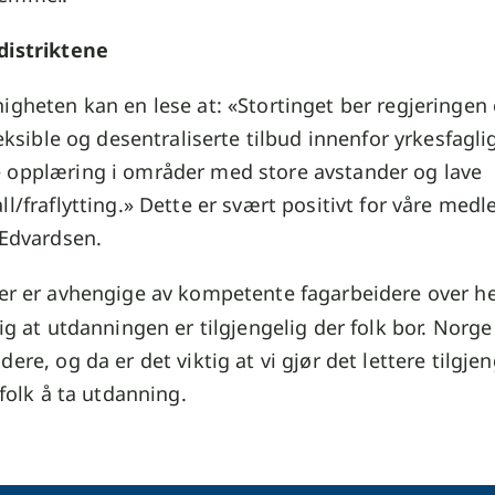
distriktene
igheten kan en lese at: «Stortinget ber regjeringen
leksible og desentraliserte tilbud innenfor yrkesfagli
 opplæring i områder med store avstander og lave
ll/fraflytting.» Dette er svært positivt for våre me
 Edvardsen.
er er avhengige av kompetente fagarbeidere over he
tig at utdanningen er tilgjengelig der folk bor. Norge
dere, og da er det viktig at vi gjør det lettere tilgje
 folk å ta utdanning.