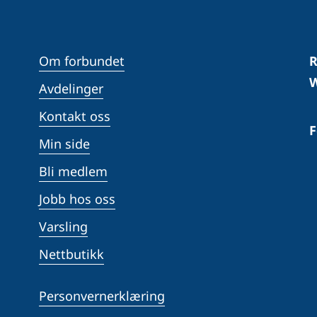
Om forbundet
R
W
Avdelinger
Kontakt oss
F
Min side
Bli medlem
Jobb hos oss
Varsling
Nettbutikk
Personvernerklæring