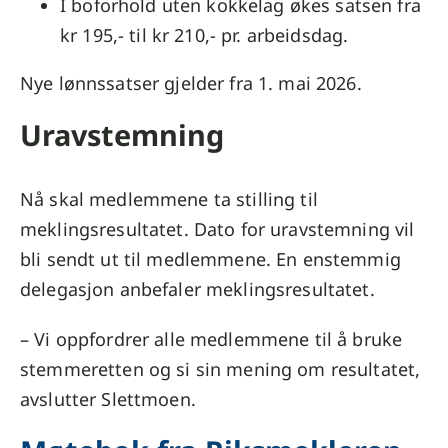
I boforhold uten kokkelag økes satsen fra
kr 195,- til kr 210,- pr. arbeidsdag.
Nye lønnssatser gjelder fra 1. mai 2026.
Uravstemning
Nå skal medlemmene ta stilling til
meklingsresultatet. Dato for uravstemning vil
bli sendt ut til medlemmene. En enstemmig
delegasjon anbefaler meklingsresultatet.
– Vi oppfordrer alle medlemmene til å bruke
stemmeretten og si sin mening om resultatet,
avslutter Slettmoen.