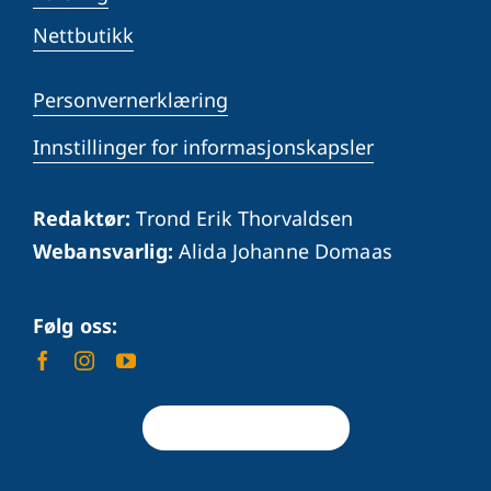
Nettbutikk
Personvernerklæring
Innstillinger for informasjonskapsler
Redaktør:
Trond Erik Thorvaldsen
Webansvarlig:
Alida Johanne Domaas
Følg oss:
Tilbake til toppen