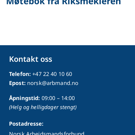
Møtebok fra Riksmekleren
Kontakt oss
Telefon:
+47 22 40 10 60
Epost:
norsk@arbmand.no
Åpningstid:
09:00 – 14:00
(Helg og helligdager stengt)
Postadresse:
Norsk Arbeidsmandsforbund