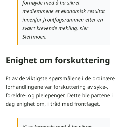
fornøyde med å ha sikret
medlemmene et økonomisk resultat
innenfor frontfagsrammen etter en
svært krevende mekling, sier
Slettmoen.
Enighet om forskuttering
Et av de viktigste spørsmålene i de ordinære
forhandlingene var forskuttering av syke-,
foreldre- og pleiepenger. Dette ble partene i
dag enighet om, i tråd med frontfaget.
Vi er fornøyde med å ha sikret