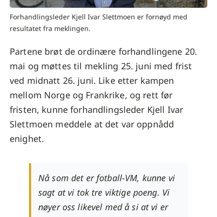
Forhandlingsleder Kjell Ivar Slettmoen er fornøyd med
resultatet fra meklingen.
Partene brøt de ordinære forhandlingene 20.
mai og møttes til mekling 25. juni med frist
ved midnatt 26. juni.
Like etter kampen
mellom Norge og Frankrike, og rett før
fristen,
kunne forhandlingsleder Kjell Ivar
Slettmoen meddele at det var oppnådd
enighet.
Nå som det er fotball-VM, kunne vi
sagt at vi tok tre viktige poeng. Vi
nøyer oss likevel med å si at vi er