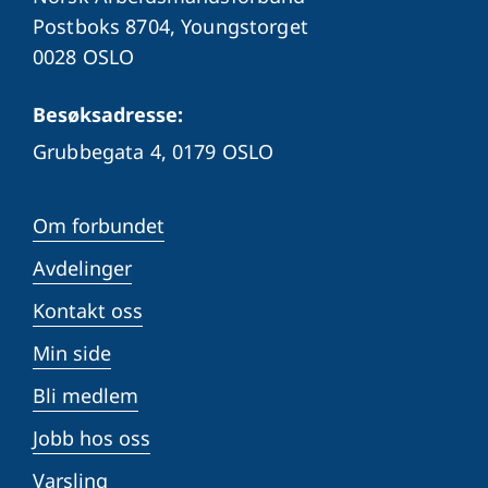
Postboks 8704, Youngstorget
0028 OSLO
Besøksadresse:
Grubbegata 4,
0179 OSLO
Om forbundet
Avdelinger
Kontakt oss
Min side
Bli medlem
Jobb hos oss
Varsling