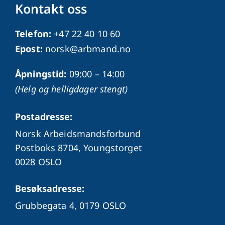
Kontakt oss
Telefon:
+47 22 40 10 60
Epost:
norsk@arbmand.no
Åpningstid:
09:00 – 14:00
(Helg og helligdager stengt)
Postadresse:
Norsk Arbeidsmandsforbund
Postboks 8704, Youngstorget
0028 OSLO
Besøksadresse:
Grubbegata 4,
0179 OSLO