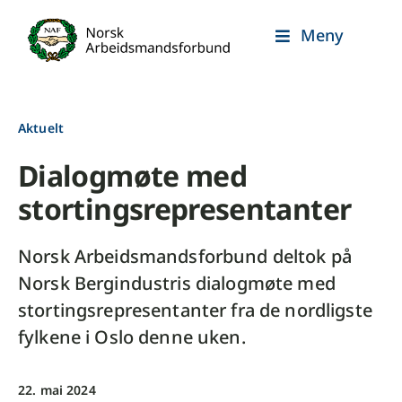
Skip
Meny
to
content
Aktuelt
Dialogmøte med
stortingsrepresentanter
Norsk Arbeidsmandsforbund deltok på
Norsk Bergindustris dialogmøte med
stortingsrepresentanter fra de nordligste
fylkene i Oslo denne uken.
22. mai 2024