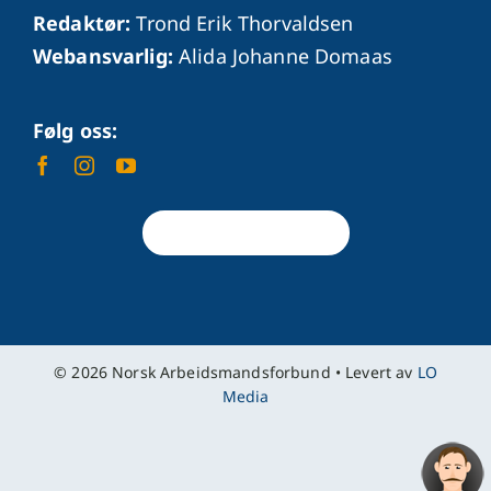
Redaktør:
Trond Erik Thorvaldsen
Webansvarlig:
Alida Johanne Domaas
Følg oss:
Tilbake til toppen
© 2026 Norsk Arbeidsmandsforbund • Levert av
LO
Media