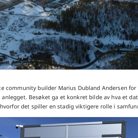
tte community builder Marius Dubland Andersen for
anlegget. Besøket ga et konkret bilde av hva et da
 hvorfor det spiller en stadig viktigere rolle i samfun