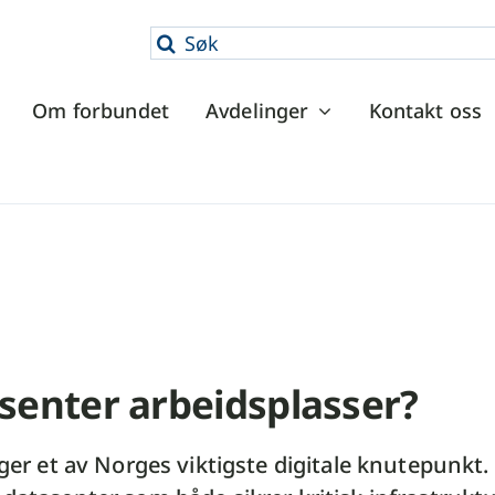
Søk
etter:
Om forbundet
Avdelinger
Kontakt oss
asenter arbeidsplasser?
gger et av Norges viktigste digitale knutepunkt