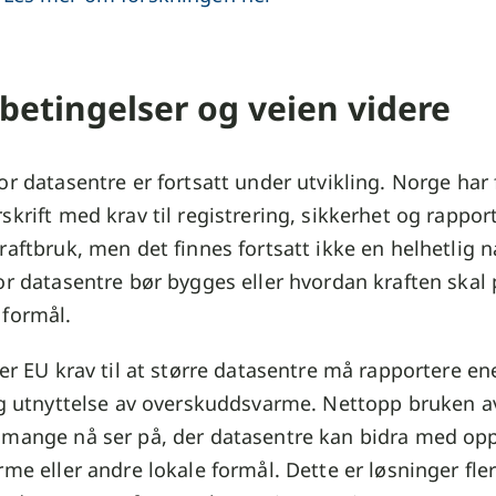
tingelser og veien videre
or datasentre er fortsatt under utvikling. Norge har
skrift med krav til registrering, sikkerhet og rappor
raftbruk, men det finnes fortsatt ikke en helhetlig n
or datasentre bør bygges eller hvordan kraften skal 
 formål.
ler EU krav til at større datasentre må rapportere en
og utnyttelse av overskuddsvarme. Nettopp bruken a
 mange nå ser på, der datasentre kan bidra med op
rme eller andre lokale formål. Dette er løsninger fle