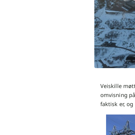
Veiskille mø
omvisning på 
faktisk er, og