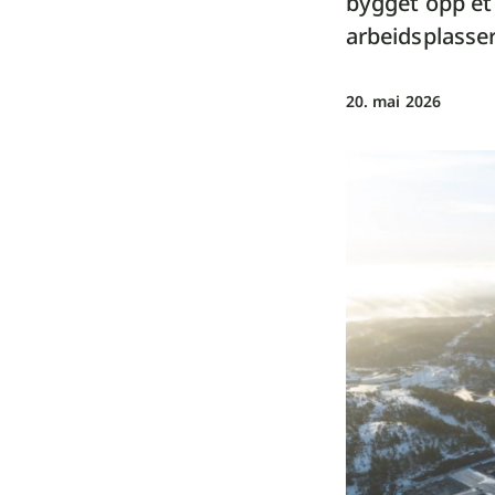
bygget opp et 
arbeidsplasser
20. mai 2026