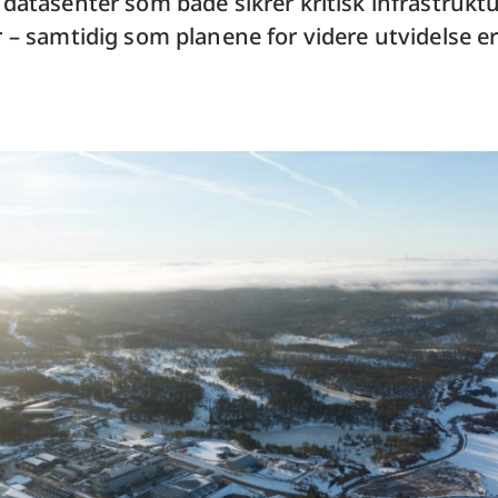
datasenter som både sikrer kritisk infrastrukt
 – samtidig som planene for videre utvidelse er