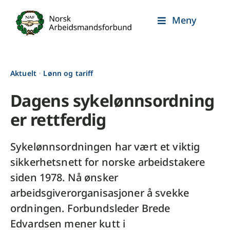
Skip
Meny
to
content
Aktuelt
•
Lønn og tariff
Dagens sykelønnsordning
er rettferdig
Sykelønnsordningen har vært et viktig
sikkerhetsnett for norske arbeidstakere
siden 1978. Nå ønsker
arbeidsgiverorganisasjoner å svekke
ordningen. Forbundsleder Brede
Edvardsen mener kutt i