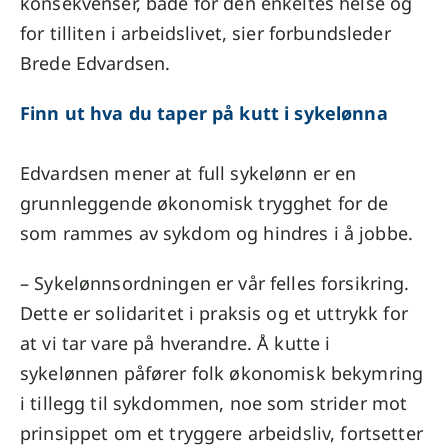
konsekvenser, både for den enkeltes helse og
for tilliten i arbeidslivet, sier forbundsleder
Brede Edvardsen.
Finn ut hva du taper på kutt i sykelønna
Edvardsen mener at full sykelønn er en
grunnleggende økonomisk trygghet for de
som rammes av sykdom og hindres i å jobbe.
– Sykelønnsordningen er vår felles forsikring.
Dette er solidaritet i praksis og et uttrykk for
at vi tar vare på hverandre. Å kutte i
sykelønnen påfører folk økonomisk bekymring
i tillegg til sykdommen, noe som strider mot
prinsippet om et tryggere arbeidsliv, fortsetter