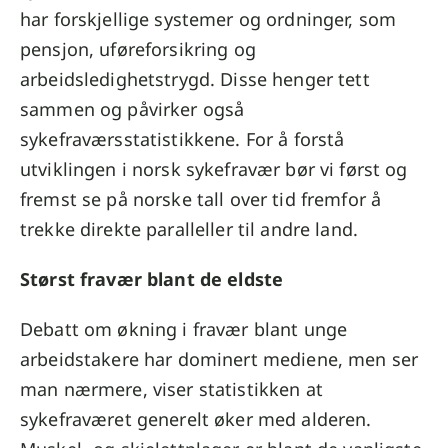
har forskjellige systemer og ordninger, som
pensjon, uføreforsikring og
arbeidsledighetstrygd. Disse henger tett
sammen og påvirker også
sykefraværsstatistikkene. For å forstå
utviklingen i norsk sykefravær bør vi først og
fremst se på norske tall over tid fremfor å
trekke direkte paralleller til andre land.
Størst fravær blant de eldste
Debatt om økning i fravær blant unge
arbeidstakere har dominert mediene, men ser
man nærmere, viser statistikken at
sykefraværet generelt øker med alderen.