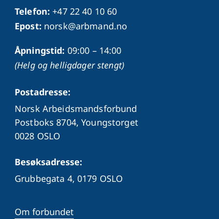
Telefon:
+47 22 40 10 60
Epost:
norsk@arbmand.no
Åpningstid:
09:00 – 14:00
(Helg og helligdager stengt)
Postadresse:
Norsk Arbeidsmandsforbund
Postboks 8704, Youngstorget
0028 OSLO
Besøksadresse:
Grubbegata 4,
0179 OSLO
Om forbundet