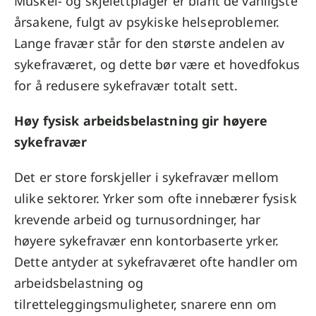
Muskel- og skjelettplager er blant de vanligste
årsakene, fulgt av psykiske helseproblemer.
Lange fravær står for den største andelen av
sykefraværet, og dette bør være et hovedfokus
for å redusere sykefravær totalt sett.
Høy fysisk arbeidsbelastning gir høyere
sykefravær
Det er store forskjeller i sykefravær mellom
ulike sektorer. Yrker som ofte innebærer fysisk
krevende arbeid og turnusordninger, har
høyere sykefravær enn kontorbaserte yrker.
Dette antyder at sykefraværet ofte handler om
arbeidsbelastning og
tilretteleggingsmuligheter, snarere enn om