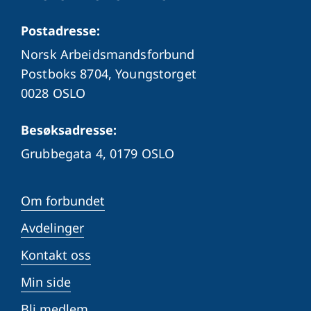
Postadresse:
Norsk Arbeidsmandsforbund
Postboks 8704, Youngstorget
0028 OSLO
Besøksadresse:
Grubbegata 4,
0179 OSLO
Om forbundet
Avdelinger
Kontakt oss
Min side
Bli medlem