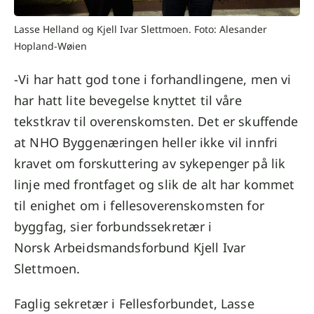
Lasse Helland og Kjell Ivar Slettmoen. Foto: Alesander
Hopland-Wøien
-Vi har hatt god tone i forhandlingene, men vi
har hatt lite bevegelse knyttet til våre
tekstkrav til overenskomsten. Det er skuffende
at NHO Byggenæringen heller ikke vil innfri
kravet om forskuttering av sykepenger på lik
linje med frontfaget og slik de alt har kommet
til enighet om i f
ellesoverenskomsten for
byggfag,
sier forbundssekretær i
Norsk Arbeidsmandsforbund Kjell Ivar
Slettmoen.
Faglig sekretær i Fellesforbundet, Lasse