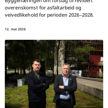
Byggenæringen om forslag til revidert
overenskomst for asfaltarbeid og
veivedlikehold for perioden 2026–2028.
12. mai 2026