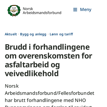
Skip
Meny
to
content
Aktuelt
•
Bygg og anlegg
•
Lønn og tariff
Brudd i forhandlingene
om overenskomsten for
asfaltarbeid og
veivedlikehold
Norsk
Arbeidsmandsforbund/Fellesforbundet
har brutt forhandlingene med NHO