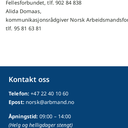
Fellesforbundet, tlf.
902 84 838
Alida Domaas,
kommunikasjonsrådgiver
Norsk
Arbeidsmandsfo
tlf. 95 81 63 81
Kontakt oss
Telefon:
+47 22 40 10 60
Epost:
norsk@arbmand.no
Åpningstid:
09:00 – 14:00
(Helg og helligdager stengt)