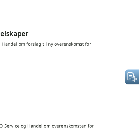
selskaper
Handel om forslag til ny overenskomst for
O Service og Handel om overenskomsten for