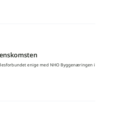
erenskomsten
llesforbundet enige med NHO Byggenæringen i