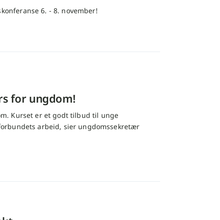
onferanse 6. - 8. november!
urs for ungdom!
. Kurset er et godt tilbud til unge
forbundets arbeid, sier ungdomssekretær