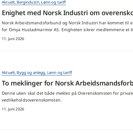
Aktuelt
,
Bergindustri
,
Lønn og tariff
Enighet med Norsk Industri om overens
Norsk Arbeidsmandsforbund og Norsk Industri har kommet til 
for Omya Hustadmarmor AS. Enigheten sikrer medlemmene et ti
11. juni 2026
Aktuelt
,
Bygg og anlegg
,
Lønn og tariff
To meklinger for Norsk Arbeidsmandsfo
Denne uken skal det både mekles på Overenskomsten for private
vedlikeholdsoverenskomsten.
11. juni 2026