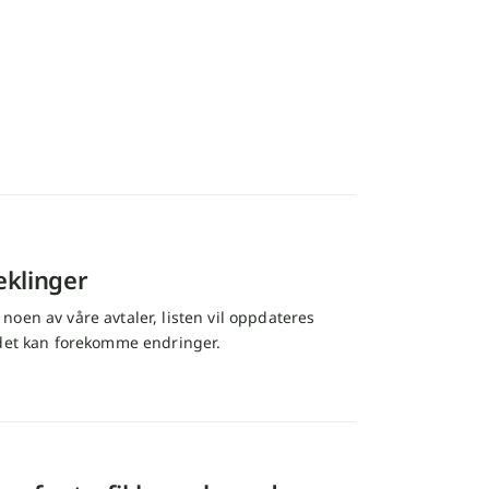
eklinger
oen av våre avtaler, listen vil oppdateres
 det kan forekomme endringer.