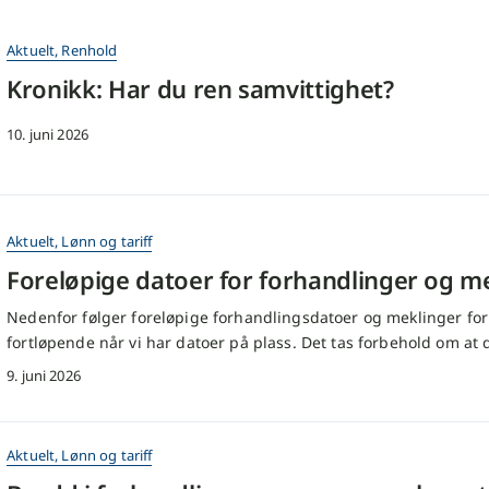
Aktuelt
,
Renhold
Kronikk: Har du ren samvittighet?
10. juni 2026
Aktuelt
,
Lønn og tariff
Foreløpige datoer for forhandlinger og m
Nedenfor følger foreløpige forhandlingsdatoer og meklinger for n
fortløpende når vi har datoer på plass. Det tas forbehold om at
9. juni 2026
Aktuelt
,
Lønn og tariff