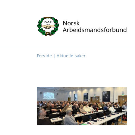
Skip
to
content
Forside
|
Aktuelle saker