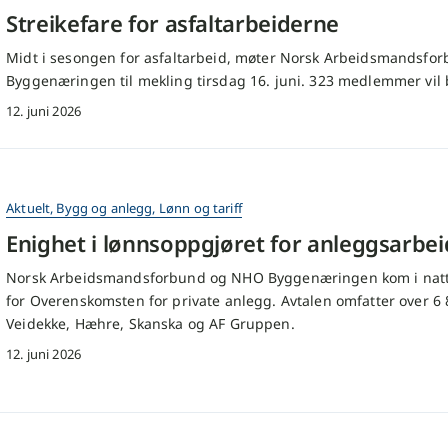
Streikefare for asfaltarbeiderne
Midt i sesongen for asfaltarbeid, møter Norsk Arbeidsmands
Byggenæringen til mekling tirsdag 16. juni. 323 medlemmer vil bli
12. juni 2026
Aktuelt
,
Bygg og anlegg
,
Lønn og tariff
Enighet i lønnsoppgjøret for anleggsarbe
Norsk Arbeidsmandsforbund og NHO Byggenæringen kom i natt t
for Overenskomsten for private anlegg. Avtalen omfatter over 
Veidekke, Hæhre, Skanska og AF Gruppen.
12. juni 2026