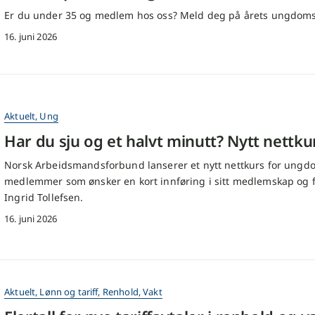
Er du under 35 og medlem hos oss? Meld deg på årets ungdomsk
16. juni 2026
Aktuelt
,
Ung
Har du sju og et halvt minutt? Nytt nettk
Norsk Arbeidsmandsforbund lanserer et nytt nettkurs for ungdom
medlemmer som ønsker en kort innføring i sitt medlemskap og 
Ingrid Tollefsen.
16. juni 2026
Aktuelt
,
Lønn og tariff
,
Renhold
,
Vakt