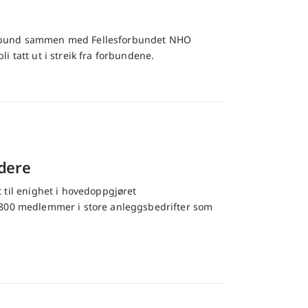
forbund sammen med Fellesforbundet NHO
 tatt ut i streik fra forbundene.
idere
il enighet i hovedoppgjøret
6 800 medlemmer i store anleggsbedrifter som