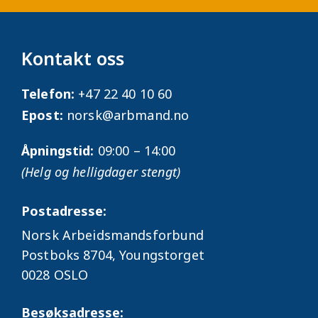
Kontakt oss
Telefon:
+47 22 40 10 60
Epost:
norsk@arbmand.no
Åpningstid:
09:00 – 14:00
(Helg og helligdager stengt)
Postadresse:
Norsk Arbeidsmandsforbund
Postboks 8704, Youngstorget
0028 OSLO
Besøksadresse: